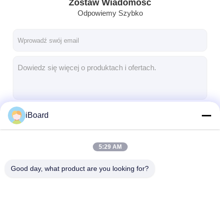
Zostaw Wiadomość
Odpowiemy Szybko
iBoard
Kontyntynuj
5:29 AM
Nasze Kategorie
Good day, what product are you looking for?