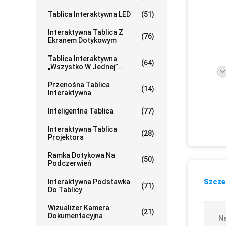
Tablica Interaktywna LED
(51)
Interaktywna Tablica Z
(76)
Ekranem Dotykowym
Tablica Interaktywna
(64)
„wszystko W Jednej”...
Przenośna Tablica
(14)
Interaktywna
Inteligentna Tablica
(77)
Interaktywna Tablica
(28)
Projektora
Ramka Dotykowa Na
(50)
Podczerwień
Interaktywna Podstawka
Szczeg
(71)
Do Tablicy
Wizualizer Kamera
(21)
Dokumentacyjna
N